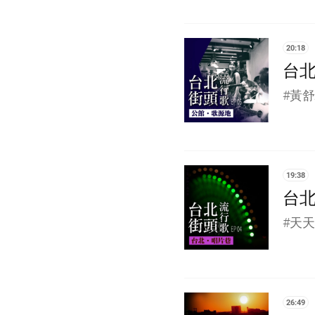
20:18
台北
#黃舒
19:38
台北
#天
26:49