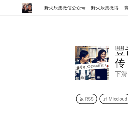
野火乐集微信公众号
野火乐集微博
豐
豐
传
下滑
RSS
Mixcloud