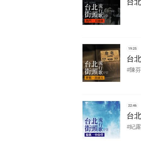
台北
19:25
台北
#陳芬
22:46
台北
#紀露