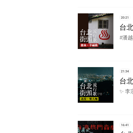
20:21
台北
#潘
21:34
台北
✨ 
16:41