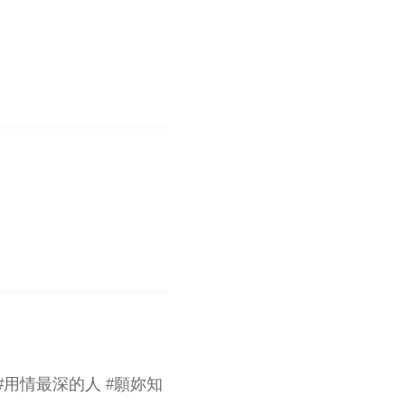
 #用情最深的人 #願妳知