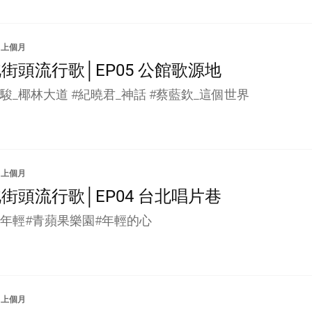
上個月
街頭流行歌│EP05 公館歌源地
駿_椰林大道 #紀曉君_神話 #蔡藍欽_這個世界
上個月
街頭流行歌│EP04 台北唱片巷
天年輕#青蘋果樂園#年輕的心
上個月