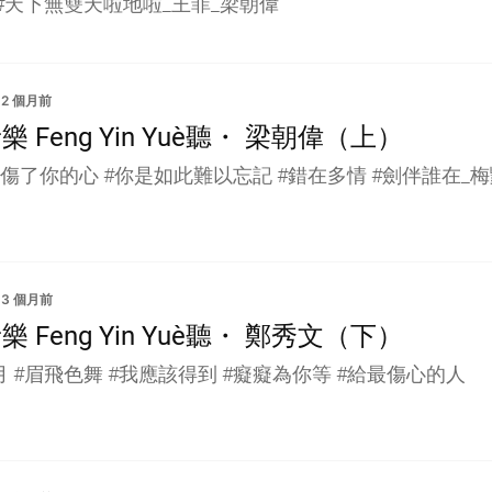
 #天下無雙天啦地啦_王菲_梁朝偉
2 個月前
樂 Feng Yin Yue｜聽・ 梁朝偉（上）
會傷了你的心 #你是如此難以忘記 #錯在多情 #劍伴誰在_
3 個月前
樂 Feng Yin Yue｜聽・ 鄭秀文（下）
 #眉飛色舞 #我應該得到 #癡癡為你等 #給最傷心的人