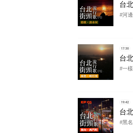
台北
#河邊
17:30
台北
#一
19:42
台北
#黑名