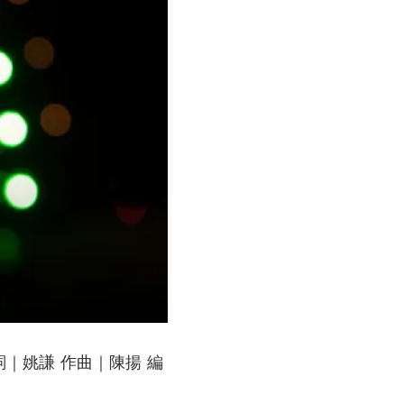
 作詞｜姚謙 作曲｜陳揚 編