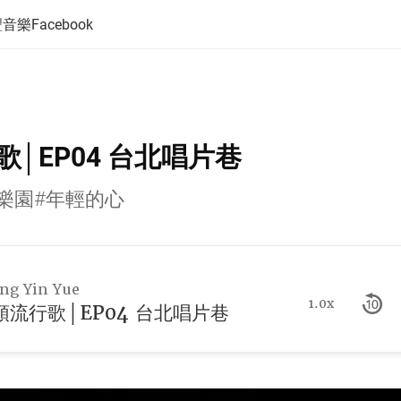
音樂Facebook
│EP04 台北唱片巷
樂園#年輕的心
g Yin Yue
1.0x
頭流行歌│EP04 台北唱片巷