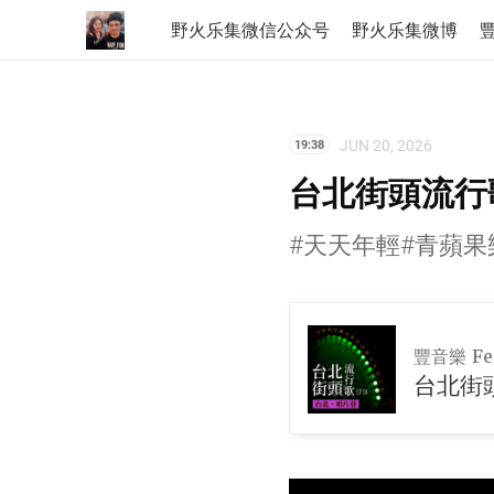
野火乐集微信公众号
野火乐集微博
豐
JUN 20, 2026
19:38
台北街頭流行歌
#天天年輕#青蘋果
豐音樂 Fen
台北街