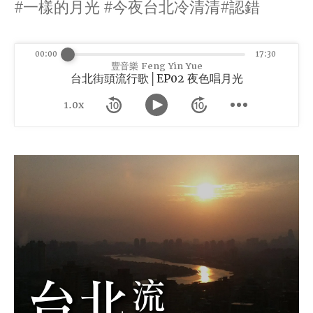
#一樣的月光 #今夜台北冷清清#認錯
00:00
17:30
豐音樂 Feng Yin Yue
台北街頭流行歌│EP02 夜色唱月光
1.0x