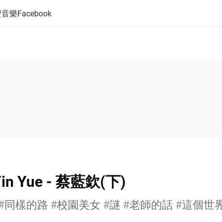
音樂Facebook
in Yue - 蔡藍欽(下)
#同樣的路 #校園美女 #謎 #老師的話 #這個世