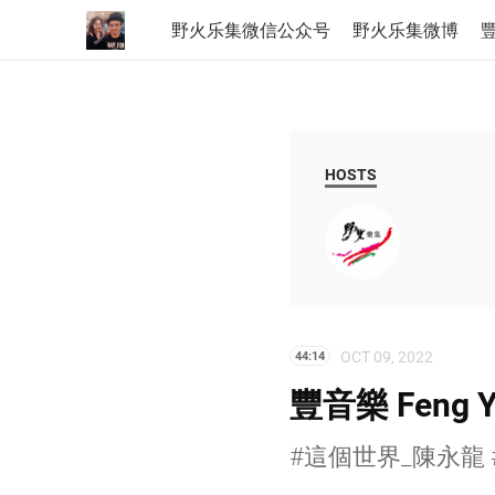
野火乐集微信公众号
野火乐集微博
豐
HOSTS
OCT 09, 2022
44:14
豐音樂 Feng Y
#這個世界_陳永龍 