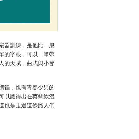
樂器訓練，是他比一般
單的字眼，可以一筆帶
人的天賦，曲式與小節
徬徨，也有青春少男的
你可以聽得出在蔡藍欽溫
這也是走過這條路人們