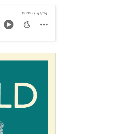
00:00
44:14