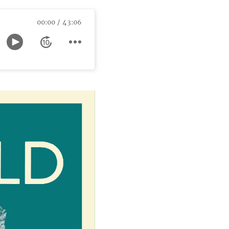
00:00
43:06