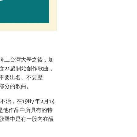
考上台灣大學之後，加
從21歲開始創作歌曲，
不要出名、不要壓
部分的歌曲。
，在1987年2月14
是他作品中所具有的特
歌聲中是有一股內在醞