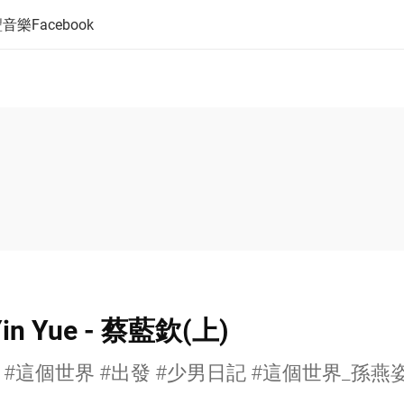
音樂Facebook
in Yue - 蔡藍欽(上)
 #這個世界 #出發 #少男日記 #這個世界_孫燕