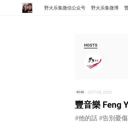
野火乐集微信公众号
野火乐集微博
豐
HOSTS
OCT 08, 2022
43:06
豐音樂 Feng Y
#他的話 #告別憂傷