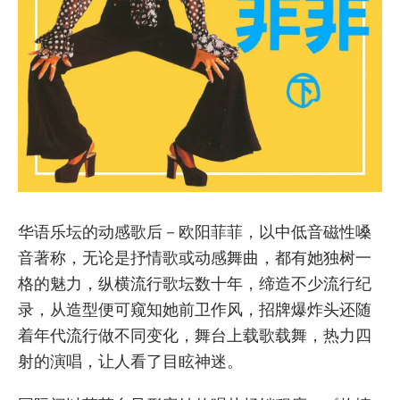
华语乐坛的动感歌后－欧阳菲菲，以中低音磁性嗓
音著称，无论是抒情歌或动感舞曲，都有她独树一
格的魅力，纵横流行歌坛数十年，缔造不少流行纪
录，从造型便可窥知她前卫作风，招牌爆炸头还随
着年代流行做不同变化，舞台上载歌载舞，热力四
射的演唱，让人看了目眩神迷。