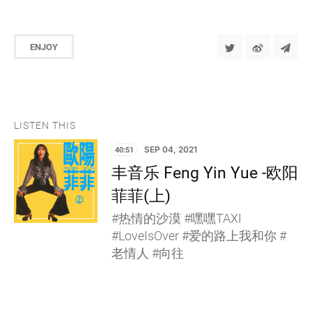
ENJOY
LISTEN THIS
40:51
SEP 04, 2021
丰音乐 Feng Yin Yue -欧阳
菲菲(上)
#热情的沙漠 #嘿嘿TAXI
#LoveIsOver #爱的路上我和你 #
老情人 #向往