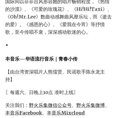
国际间以菲菲台风形容她的唱片畅销程度，《热情
的沙漠》、《可爱的玫瑰花》、《Hi!Hi!Taxi》、
《Oh!Mr.Lee》数曲动感舞曲风靡乐坛，而《逝去
的爱》、《感恩的心》、《爱我在今宵》等抒情
歌，至今传唱不衰，深深感动歌迷的心。
丰音乐—华语流行音乐｜青春小传
【由台湾资深唱片人熊儒贤、民谣歌手陈永龙主
持】
〖每週六、日晚上10点 准时上线〗
关注我们：
野火乐集微信公众号
、
野火乐集微博
、
丰音乐Facebook
、
丰音乐Mixcloud