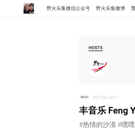
野火乐集微信公众号
野火乐集微博
豐
HOSTS
SEP 04, 2021
40:51
丰音乐 Feng Y
#热情的沙漠 #嘿嘿TA