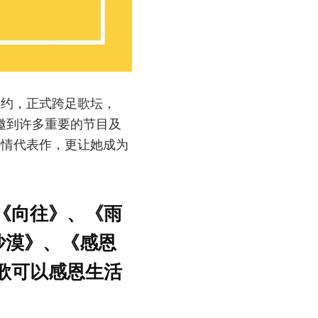
星约，正式跨足歌坛，
受邀到许多重要的节目及
抒情代表作，更让她成为
《向往》、《雨
沙漠》、《感恩
歌可以感恩生活