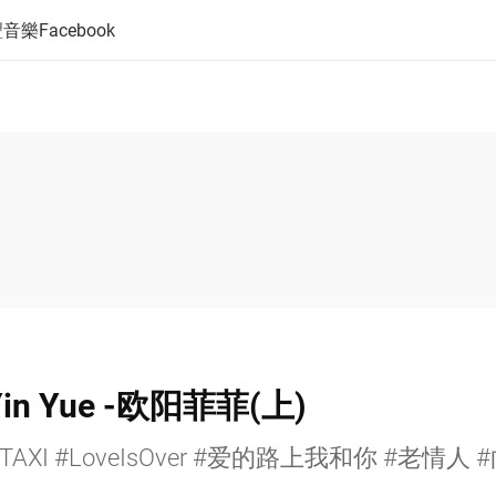
音樂Facebook
in Yue -欧阳菲菲(上)
XI #LoveIsOver #爱的路上我和你 #老情人 