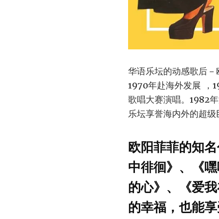
华语乐坛的动感歌后－
1970年赴海外发展 
歌唱大赛演唱。198
乐坛享誉海内外的超级
欧阳菲菲的知名
中徘徊》、《嘿
的心》、《爱我
的幸福，也能享