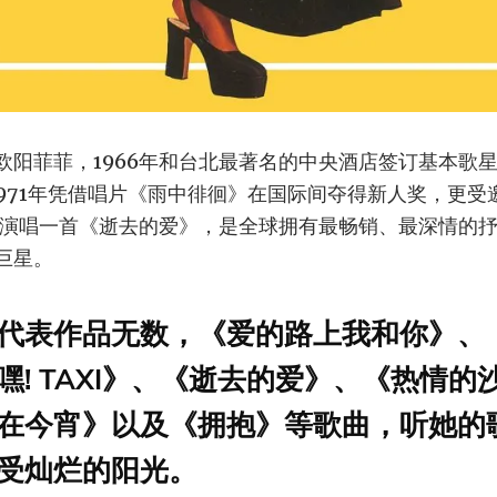
欧阳菲菲，1966年和台北最著名的中央酒店签订基本歌
，1971年凭借唱片《雨中徘徊》在国际间夺得新人奖，更
2年演唱一首《逝去的爱》，是全球拥有最畅销、最深情的
巨星。
代表作品无数，《爱的路上我和你》、
嘿! TAXI》、《逝去的爱》、《热情的
在今宵》以及《拥抱》等歌曲，听她的
受灿烂的阳光。