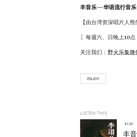
丰音乐—华语流行音乐
【由台湾资深唱片人熊
〖每週六、日晚上10点
关注我们：
野火乐集微
ENJOY
LISTEN THIS
41:33
丰音乐