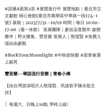
#請播A面第2首 #展覽進行中 展覽地點｜臺北市立
文獻館 樹心會館(臺北市萬華區中華路一段174-1
號) 展期｜2025/7/31－10/19 時間｜每日 10:00–
17:00（週一休館） 策展團隊｜參拾柒度製作 媒體
夥伴｜野火樂集、豐音樂 策展人｜熊儒賢 #免費入
場自由參觀
#RockYourMoonlight #中秋節快樂 #當青春遇
上蘇芮
豐音樂—華語流行音樂｜青春小傳
【由台灣資深唱片人熊儒賢、民謠歌手陳永龍主
持】
〖每週六、日晚上10點 準時上線〗