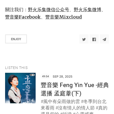
關注我们：
野火乐集微信公众号
、
野火乐集微博
、
豐音樂Facebook
、
豐音樂Mixcloud
ENJOY
LISTEN THIS
49:54
SEP 28, 2025
豐音樂 Feng Yin Yue -經典
選播 孟庭葦(下)
#風中有朵雨做的雲 #冬季到台北
來看雨 #沒有情人的情人節 #真的