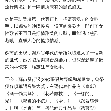
流行樂壇刮起一陣前所未有的黑色旋風。
她是華語樂壇第一代真正具「搖滾靈魂」的女歌
手，以獨特的沙啞嗓音、渾厚的爆發力，開創了女
性歌者不再只是抒情甜美的典型，而能唱出熱烈、
嘶吼、直擊人心的搖滾情感。
蘇芮的出現，讓八〇年代的華語歌壇進入了一個新
的世代，她的唱法與舞台感染力，也深深影響了後
來的林憶蓮、張惠妹等女歌手。
至今，蘇芮發行過30餘張唱片專輯和精選集，曾榮
獲各項華語音樂大獎，主要代表作品有《奉獻》、
《酒干倘賣無》、《花若離枝》、《一樣的月
光》、《親愛的小孩》、《牽手》、《跟著感覺
走》與《是否》等，粵語經典作品為《憑著愛》。