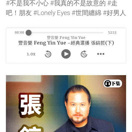
#不是我不小心 #我真的不是故意的 #走
吧！朋友 #Lonely Eyes #世間纏綿 #好男人
00:00
52:13
豐音樂 Feng Yin Yue
豐音樂 Feng Yin Yue -經典選播 張鎬哲(下)
1.0x