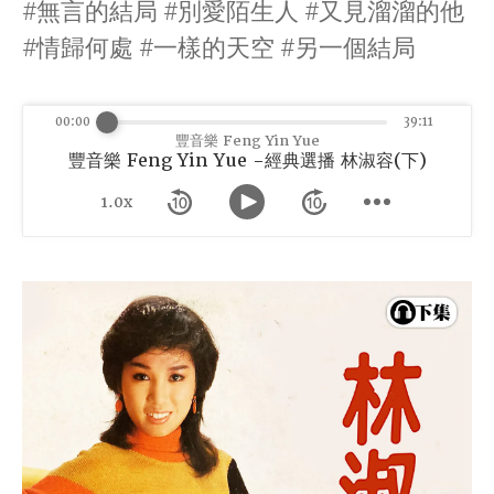
#無言的結局 #別愛陌生人 #又見溜溜的他
#情歸何處 #一樣的天空 #另一個結局
00:00
39:11
豐音樂 Feng Yin Yue
豐音樂 Feng Yin Yue -經典選播 林淑容(下)
1.0x