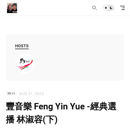
HOSTS
AUG 31, 2025
39:11
豐音樂 Feng Yin Yue -經典選
播 林淑容(下)