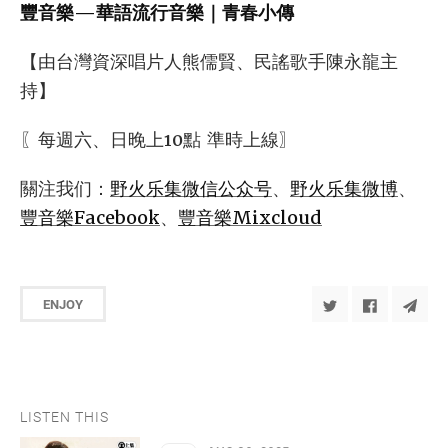
豐音樂—華語流行音樂｜青春小傳
【由台灣資深唱片人熊儒賢、民謠歌手陳永龍主
持】
〖每週六、日晚上10點 準時上線〗
關注我们：
野火乐集微信公众号
、
野火乐集微博
、
豐音樂Facebook
、
豐音樂Mixcloud
ENJOY
LISTEN THIS