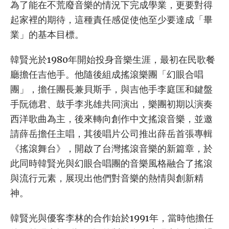
為了能在不荒廢音樂的情況下完成學業，更要對得
起家裡的期待，這種責任感促使他至少要達成「畢
業」的基本目標。
韓賢光於1980年開始投身音樂生涯，最初在民歌餐
廳擔任吉他手。他隨後組成搖滾樂團「幻眼合唱
團」，擔任團長兼貝斯手，與吉他手李庭匡和鍵盤
手阮德君、鼓手李兆雄共同演出，樂團初期以演奏
西洋歌曲為主，後來轉向創作中文搖滾音樂，並邀
請薛岳擔任主唱，其後唱片公司推出薛岳首張專輯
《搖滾舞台》，開啟了台灣搖滾音樂的新篇章，於
此同時韓賢光與幻眼合唱團的音樂風格融合了搖滾
與流行元素，展現出他們對音樂的熱情與創新精
神。
韓賢光與優客李林的合作始於1991年，當時他擔任