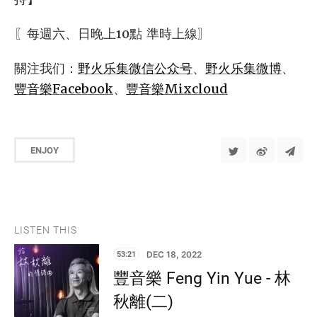
〖每週六、日晚上10點 準時上線〗
關注我们：
野火乐集微信公众号
、
野火乐集微博
、
豐音樂Facebook
、
豐音樂Mixcloud
ENJOY
LISTEN THIS
53:21
DEC 18, 2022
豐音樂 Feng Yin Yue - 林
秋離(二)