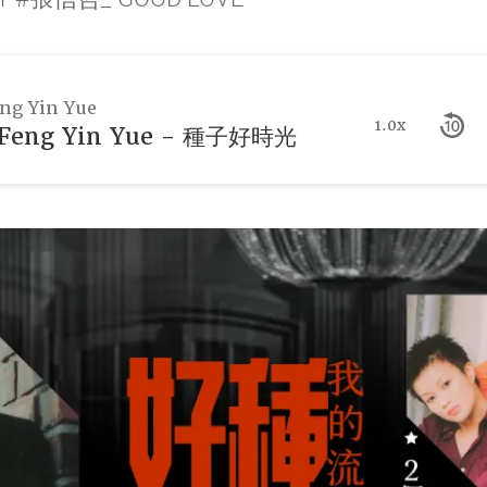
g Yin Yue
1.0x
eng Yin Yue - 種子好時光