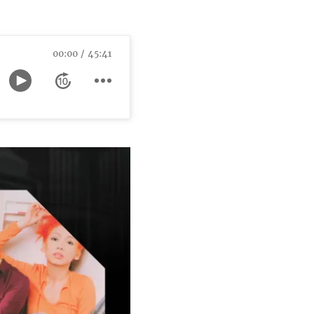
00:00
45:41