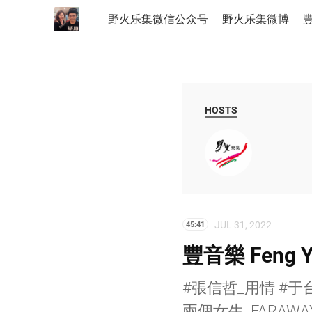
野火乐集微信公众号
野火乐集微博
豐
HOSTS
JUL 31, 2022
45:41
豐音樂 Feng 
#張信哲_用情 #于
兩個女生_FARAWAY