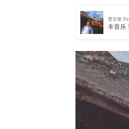
豐音樂 Fen
丰音乐 F