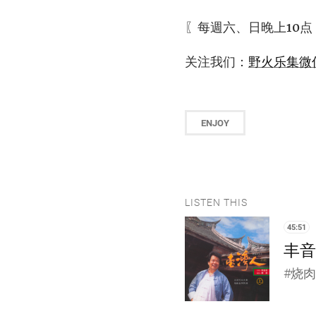
〖每週六、日晚上10点
关注我们：
野火乐集微
ENJOY
LISTEN THIS
45:51
丰音乐
#烧肉