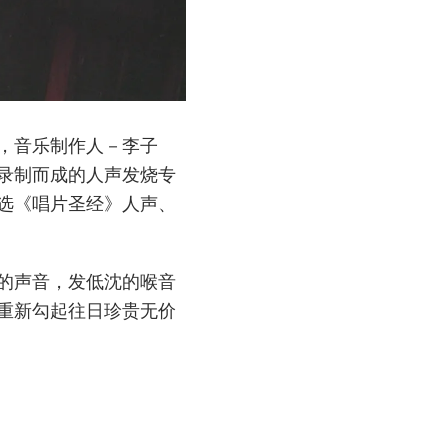
，音乐制作人－李子
录制而成的人声发烧专
选《唱片圣经》人声、
的声音，发低沈的喉音
重新勾起往日珍贵无价