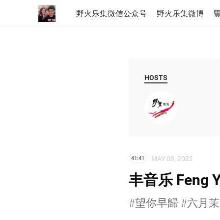
野火乐集微信公众号
野火乐集微博
豐
HOSTS
MAY 08, 2022
41:41
丰音乐 Feng Y
#望你早歸 #六月茉