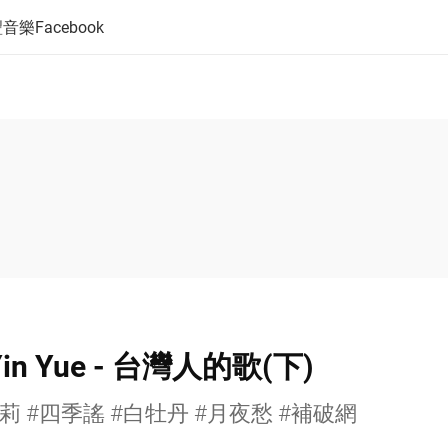
音樂Facebook
in Yue - 台灣人的歌(下)
莉 #四季謠 #白牡丹 #月夜愁 #補破網