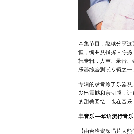
本集节目，继续分享这
恒，编曲及指挥－陈扬
辑专辑，人声、录音、
乐器综合测试专辑之一
专辑的录音除了乐器及
发出震撼和亲切感，让
的甜美回忆，也在音乐
丰音乐—华语流行音乐
【由台湾资深唱片人熊