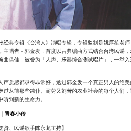
张经典专辑《台湾人》演唱专辑，专辑监制是姚厚笙老师
，主唱者－郭金发，首度以古典编曲方式结合台湾民谣，
编曲俱佳，被誉为「人声、乐器综合测试唱片」，一举入
。
人声质感都录得非常好，透过郭金发一个真正男人的绝美
走过从前那些纯仆、耐劳又刻苦的农业社会的每个人们，
中听到新的生命力。
｜青春小传
儒贤、民谣歌手陈永龙主持】