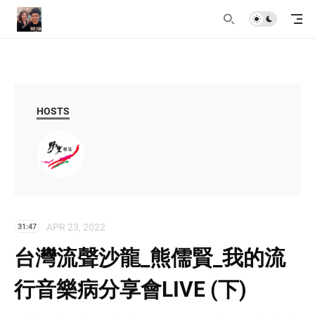
HOSTS
APR 23, 2022
31:47
台灣流聲沙龍_熊儒賢_我的流
行音樂病分享會LIVE (下)