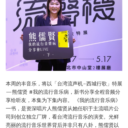
本周的丰音乐，将以「台湾流声机-西城行歌」特展
—熊儒贤 #我的流行音乐病，新书分享全程音频分
享给听友，本集为下集内容。 《我的流行音乐病》
一书，是资深唱片人熊儒贤从她任职于主流唱片公
司到创立独立厂牌，看台湾流行音乐的演变。光鲜
亮丽的流行音乐世界背后并非只有八卦，熊儒贤以