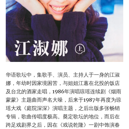
华语歌坛中，集歌手、演员、主持人于一身的江淑
娜，年幼时因家境困苦，与姐姐江蕙在北投的饭店
及台北的酒家走唱，1986年演唱琼瑶连续剧《烟雨
蒙蒙》主题曲而声名大噪，后来于1987年再度为琼
瑶大戏《庭院深深》演唱主题，之后出版多张畅销
专辑，歌曲传唱度极高。奠定歌坛的地位，而后在
跨足戏剧界之后，因在《戏说乾隆》一剧中饰演春