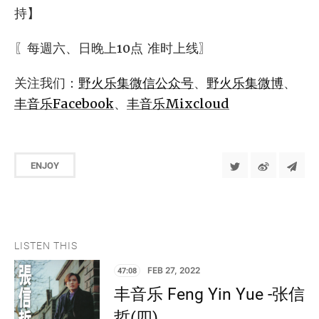
持】
〖每週六、日晚上10点 准时上线〗
关注我们：
野火乐集微信公众号
、
野火乐集微博
、
丰音乐Facebook
、
丰音乐Mixcloud
ENJOY
LISTEN THIS
47:08
FEB 27, 2022
丰音乐 Feng Yin Yue -张信
哲(四)