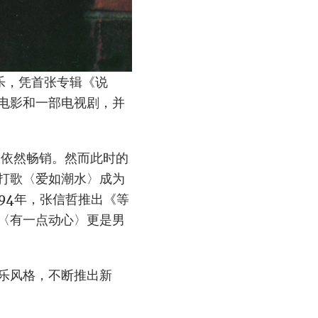
乐，凭首张专辑《说
电影和一部电视剧，并
〉依然畅销。然而此时的
打歌〈爱如潮水〉成为
94年，张信哲推出《等
〈有一点动心〉更是男
乐风格，不断推出新