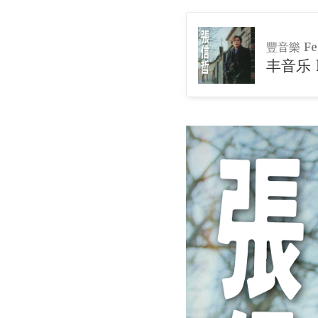
豐音樂 Fen
丰音乐 F