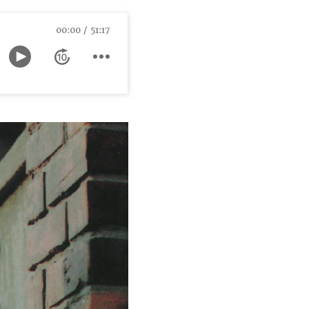
00:00
51:17