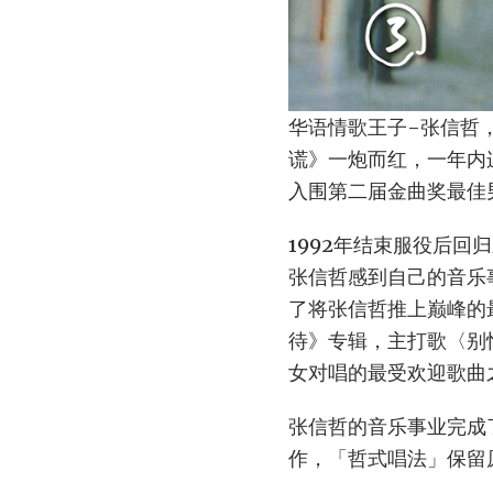
华语情歌王子-张信哲
谎》一炮而红，一年内
入围第二届金曲奖最佳
1992年结束服役后
张信哲感到自己的音乐
了将张信哲推上巅峰的
待》专辑，主打歌〈别
女对唱的最受欢迎歌曲
张信哲的音乐事业完成
作，「哲式唱法」保留