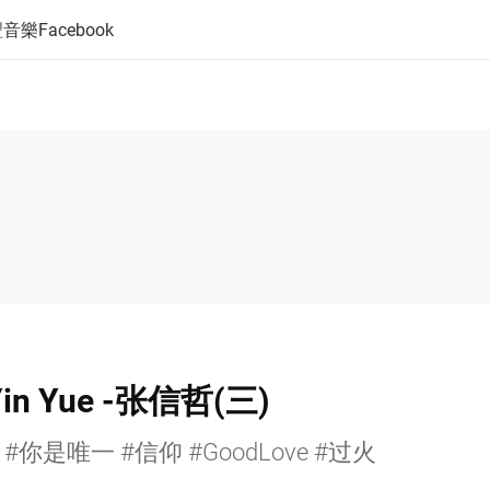
音樂Facebook
in Yue -张信哲(三)
#你是唯一 #信仰 #GoodLove #过火