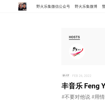
野火乐集微信公众号
野火乐集微博
豐
HOSTS
FEB 26, 2022
51:17
丰音乐 Feng Y
#不要对他说 #用情 