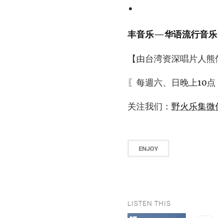
丰音乐—华语流行音乐
【由台湾资深唱片人熊
〖每週六、日晚上10点
关注我们：
野火乐集微
ENJOY
LISTEN THIS