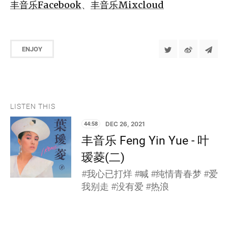
丰音乐Facebook
、
丰音乐Mixcloud
ENJOY
LISTEN THIS
44:58
DEC 26, 2021
丰音乐 Feng Yin Yue - 叶
瑷菱(二)
#我心已打烊 #喊 #纯情青春梦 #爱
我别走 #没有爱 #热浪