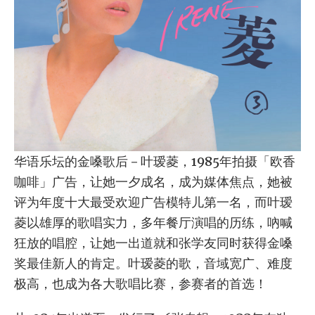
华语乐坛的金嗓歌后－叶瑷菱，1985年拍摄「欧香
咖啡」广告，让她一夕成名，成为媒体焦点，她被
评为年度十大最受欢迎广告模特儿第一名，而叶瑷
菱以雄厚的歌唱实力，多年餐厅演唱的历练，吶喊
狂放的唱腔，让她一出道就和张学友同时获得金嗓
奖最佳新人的肯定。叶瑷菱的歌，音域宽广、难度
极高，也成为各大歌唱比赛，参赛者的首选！