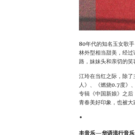
80年代的知名玉女歌
林外型相当甜美，经过
路，妹妹头和亲切的笑
江玲在当红之际，除了
人》、《燃烧0.7度》
专辑《中国新娘》之后
青春美好印象，也被大
丰音乐—华语流行音乐