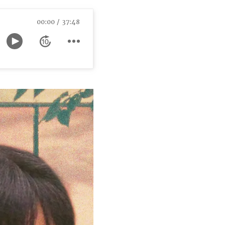
00:00
37:48