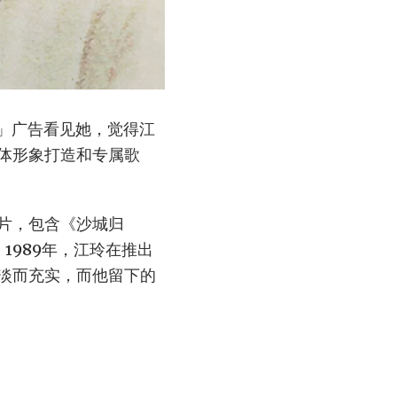
7」广告看见她，觉得江
体形象打造和专属歌
片，包含《沙城归
1989年，江玲在推出
淡而充实，而他留下的