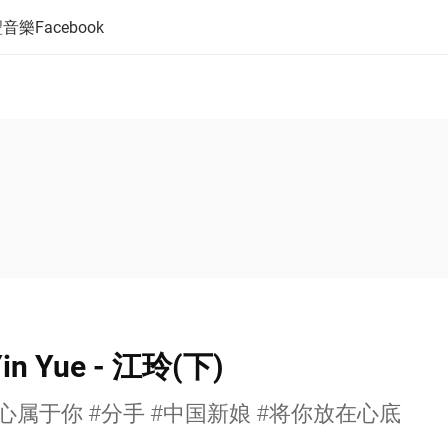
音樂Facebook
in Yue - 江玲(下)
我心属于你 #分手 #中国新娘 #将你放在心底