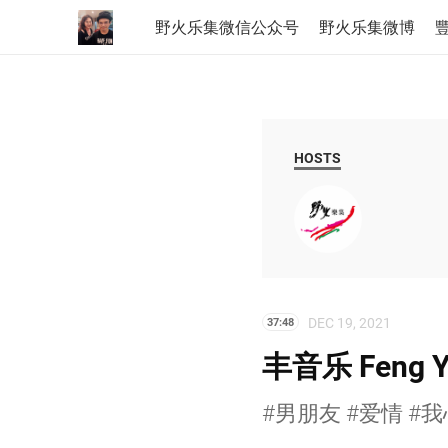
野火乐集微信公众号
野火乐集微博
豐
HOSTS
DEC 19, 2021
37:48
丰音乐 Feng Y
#男朋友 #爱情 #