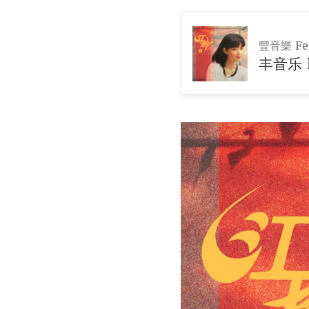
豐音樂 Fen
丰音乐 F