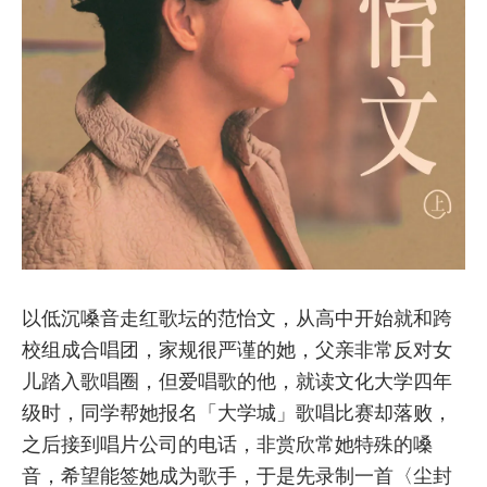
以低沉嗓音走红歌坛的范怡文，从高中开始就和跨
校组成合唱团，家规很严谨的她，父亲非常反对女
儿踏入歌唱圈，但爱唱歌的他，就读文化大学四年
级时，同学帮她报名「大学城」歌唱比赛却落败，
之后接到唱片公司的电话，非赏欣常她特殊的嗓
音，希望能签她成为歌手，于是先录制一首〈尘封