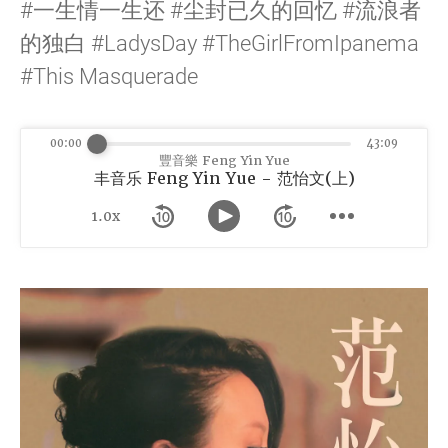
#一生情一生还 #尘封已久的回忆 #流浪者
的独白 #LadysDay #TheGirlFromIpanema
#This Masquerade
00:00
43:09
豐音樂 Feng Yin Yue
丰音乐 Feng Yin Yue - 范怡文(上)
1.0x