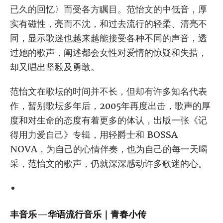
已久的回忆〉而受各方瞩目。范怡文的中低音，厚
实有磁性，亮而不沈，和过去流行的轻柔、清亮不
同，显示歌迷也越来越能接受各种不同的声音，透
过她的歌声，阐述都会女性对爱情的惊疑和失措，
却又唱出坚毅及勇敢。
范怡文在歌坛的时间并不长，但却有许多知名代表
作，暂别歌坛多年后，2005年再度出击，歌声的厚
度和对生命的态度有着更多的体认，出版一张《记
得用力爱自己》专辑，用轻爵士和 BOSSA
NOVA，为自己的心情伴奏，也为自己的每一天喝
采，范怡文的歌声，仍就深深感动许多歌迷的心。
丰音乐—华语流行音乐｜青春小传