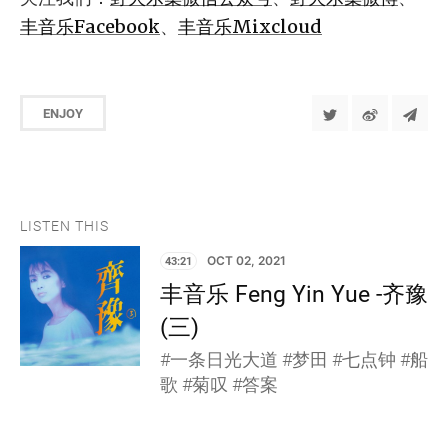
丰音乐Facebook
、
丰音乐Mixcloud
ENJOY
LISTEN THIS
43:21
OCT 02, 2021
丰音乐 Feng Yin Yue -齐豫
(三)
#一条日光大道 #梦田 #七点钟 #船
歌 #菊叹 #答案