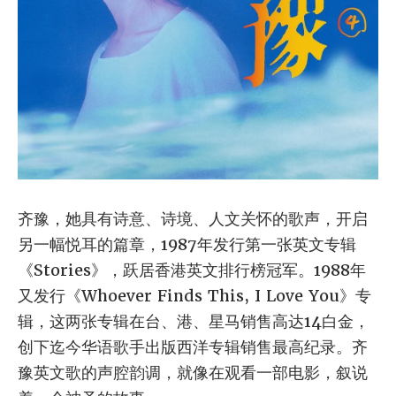
齐豫，她具有诗意、诗境、人文关怀的歌声，开启
另一幅悦耳的篇章，1987年发行第一张英文专辑
《Stories》，跃居香港英文排行榜冠军。1988年
又发行《Whoever Finds This, I Love You》专
辑，这两张专辑在台、港、星马销售高达14白金，
创下迄今华语歌手出版西洋专辑销售最高纪录。齐
豫英文歌的声腔韵调，就像在观看一部电影，叙说