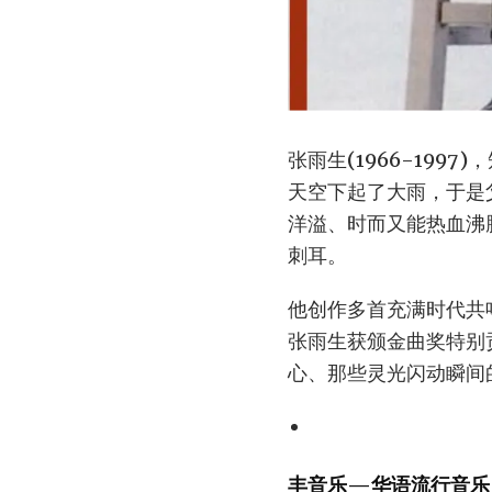
张雨生(1966-19
天空下起了大雨，于是
洋溢、时而又能热血沸
刺耳。
他创作多首充满时代共
张雨生获颁金曲奖特别
心、那些灵光闪动瞬间
丰音乐—华语流行音乐