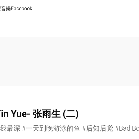
音樂Facebook
in Yue- 张雨生 (二)
最深 #一天到晚游泳的鱼 #后知后觉 #Bad Boy