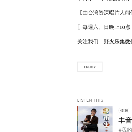
【由台湾资深唱片人熊
〖每週六、日晚上10点
关注我们：
野火乐集微
ENJOY
LISTEN THIS
45:30
丰音乐
#我的