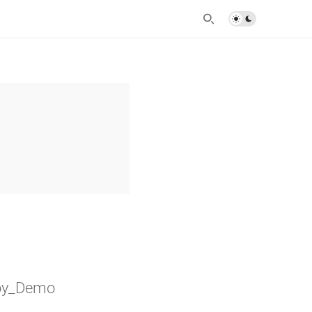
_Demo