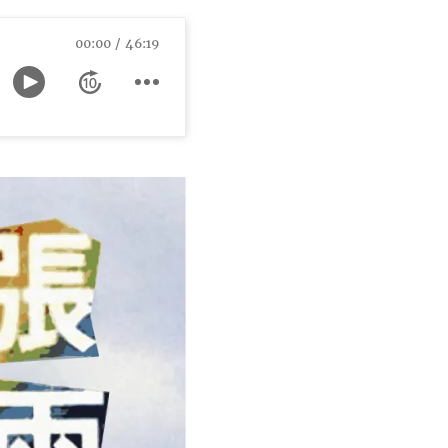
00:00
46:19