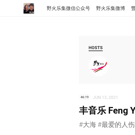
野火乐集微信公众号
野火乐集微博
豐
HOSTS
JUN 13, 2021
46:19
丰音乐 Feng Y
#大海 #最爱的人伤我