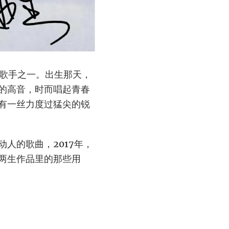
的歌手之一。出生那天，
的高音，时而唱起青春
有一丝力度过猛尖的锐
人的歌曲，2017年，
两生作品里的那些用