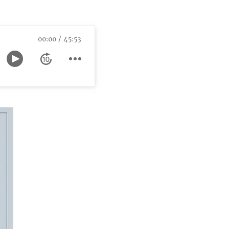
00:00
45:53