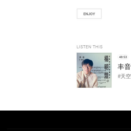
ENJOY
LISTEN THIS
48:53
丰音乐
#天空