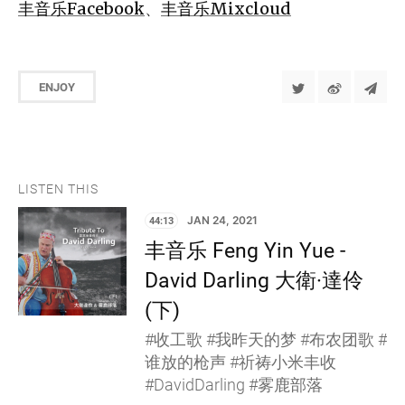
丰音乐Facebook
、
丰音乐Mixcloud
ENJOY
LISTEN THIS
44:13
JAN 24, 2021
丰音乐 Feng Yin Yue -
David Darling 大衛·達伶
(下)
#收工歌 #我昨天的梦 #布农团歌 #
谁放的枪声 #祈祷小米丰收
#DavidDarling #雾鹿部落